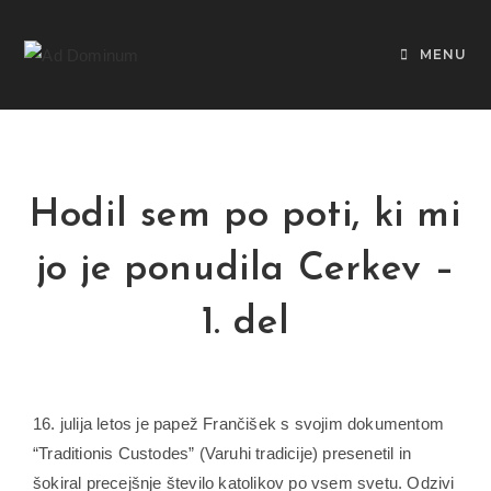
MENU
Hodil sem po poti, ki mi
jo je ponudila Cerkev –
1. del
16. julija letos je papež Frančišek s svojim dokumentom
“Traditionis Custodes” (Varuhi tradicije) presenetil in
šokiral precejšnje število katolikov po vsem svetu. Odzivi