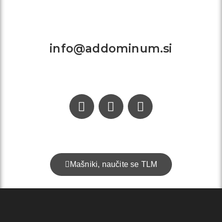
Kontakt:
info@addominum.si
Mašniki, naučite se TLM