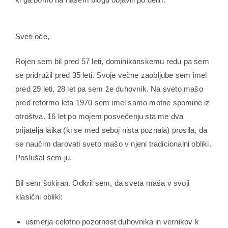
Sveti oče,
Rojen sem bil pred 57 leti, dominikanskemu redu pa sem
se pridružil pred 35 leti. Svoje večne zaobljube sem imel
pred 29 leti, 28 let pa sem že duhovnik. Na sveto mašo
pred reformo leta 1970 sem imel samo motne spomine iz
otroštva. 16 let po mojem posvečenju sta me dva
prijatelja laika (ki se med seboj nista poznala) prosila, da
se naučim darovati sveto mašo v njeni tradicionalni obliki.
Poslušal sem ju.
Bil sem šokiran. Odkril sem, da sveta maša v svoji
klasični obliki:
usmerja celotno pozornost duhovnika in vernikov k