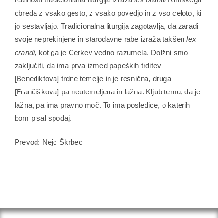
obreda z vsako gesto, z vsako povedjo in z vso celoto, ki
jo sestavljajo. Tradicionalna liturgija zagotavlja, da zaradi
svoje neprekinjene in starodavne rabe izraža takšen
lex
orandi,
kot ga je Cerkev vedno razumela. Dolžni smo
zaključiti, da ima prva izmed papeških trditev
[Benediktova] trdne temelje in je resnična, druga
[Frančiškova] pa neutemeljena in lažna. Kljub temu, da je
lažna, pa ima pravno moč. To ima posledice, o katerih
bom pisal spodaj.
Prevod: Nejc Škrbec