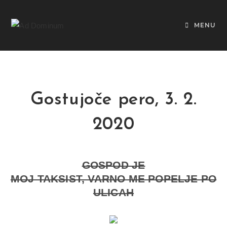
MENU
Gostujoče pero, 3. 2.
2020
GOSPOD JE
MOJ TAKSIST, VARNO ME POPELJE PO
ULICAH