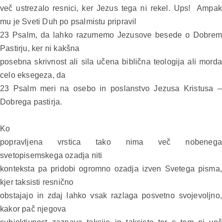
več ustrezalo resnici, ker Jezus tega ni rekel. Ups!
Ampak
mu je Sveti Duh po psalmistu pripravil
23 Psalm, da lahko razumemo Jezusove besede o Dobrem
Pastirju, ker ni kakšna
posebna skrivnost ali sila učena biblična teologija ali morda
celo eksegeza, da
23 Psalm meri na osebo in poslanstvo Jezusa Kristusa –
Dobrega pastirja.
Ko
popravljena vrstica tako nima več nobenega
svetopisemskega ozadja niti
konteksta pa pridobi ogromno ozadja izven Svetega pisma,
kjer taksisti resnično
obstajajo in zdaj lahko vsak razlaga posvetno svojevoljno,
kakor pač njegova