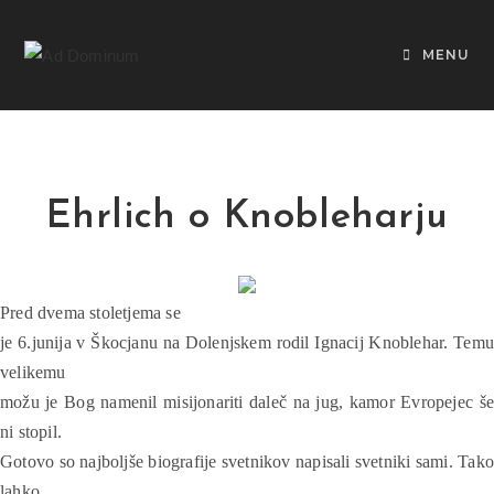
MENU
Ehrlich o Knobleharju
Pred dvema stoletjema se
je 6.junija v Škocjanu na Dolenjskem rodil Ignacij Knoblehar. Temu
velikemu
možu je Bog namenil misijonariti daleč na jug, kamor Evropejec še
ni stopil.
Gotovo so najboljše biografije svetnikov napisali svetniki sami. Tako
lahko