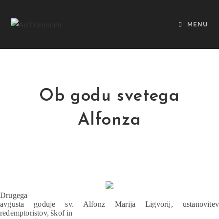
MENU
Ob godu svetega
Alfonza
Drugega
avgusta goduje sv. Alfonz Marija Ligvorij, ustanovitev
redemptoristov, škof in