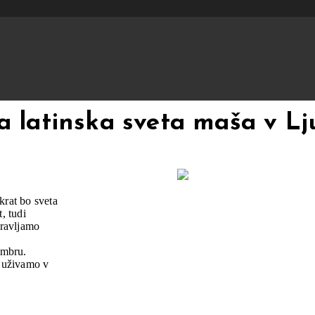
a latinska sveta maša v Lj
krat bo sveta
, tudi
pravljamo
embru.
e uživamo v