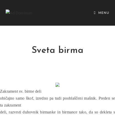
MENU
Sveta birma
Zakrament sv. birme deli
običajno samo škof, izredno pa tudi pooblaščeni mašnik. Preden se
ta zakrament
deli, razvrsti duhovnik birmanke in birmance tako, da so dekleta s