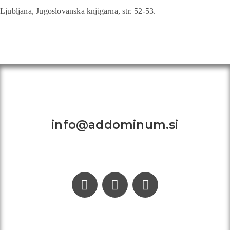
Ljubljana, Jugoslovanska knjigarna, str. 52-53.
Kontakt:
info@addominum.si