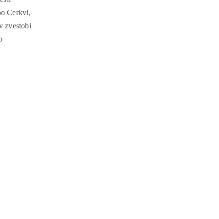
po Cerkvi,
v zvestobi
o