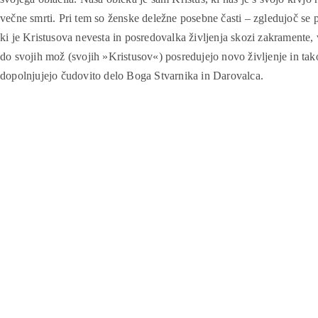
večne smrti. Pri tem so ženske deležne posebne časti – zgledujoč se 
ki je Kristusova nevesta in posredovalka življenja skozi zakramente, 
do svojih mož (svojih »Kristusov«) posredujejo novo življenje in tak
dopolnjujejo čudovito delo Boga Stvarnika in Darovalca.