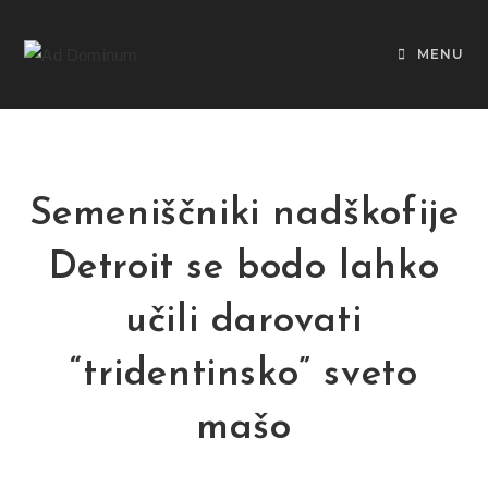
MENU
Semeniščniki nadškofije
Detroit se bodo lahko
učili darovati
“tridentinsko” sveto
mašo