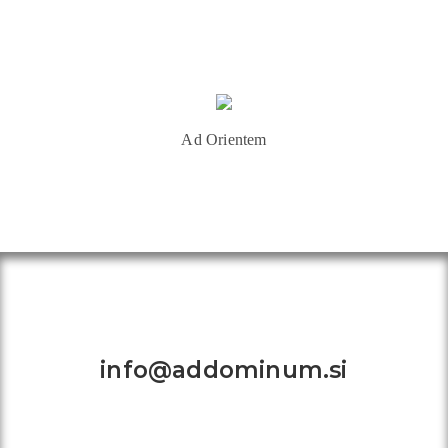
Ad Orientem
Kontakt:
info@addominum.si